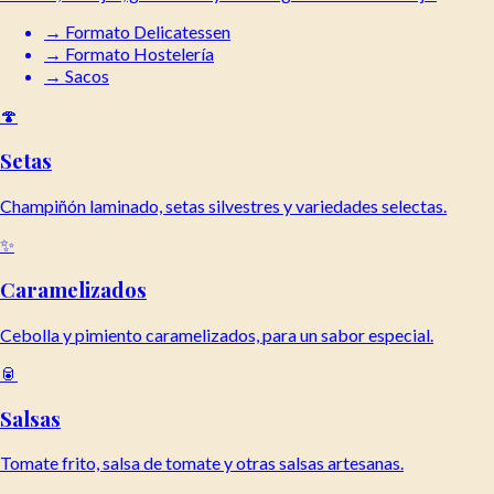
→
Formato Delicatessen
→
Formato Hostelería
→
Sacos
🍄
Setas
Champiñón laminado, setas silvestres y variedades selectas.
✨
Caramelizados
Cebolla y pimiento caramelizados, para un sabor especial.
🥫
Salsas
Tomate frito, salsa de tomate y otras salsas artesanas.