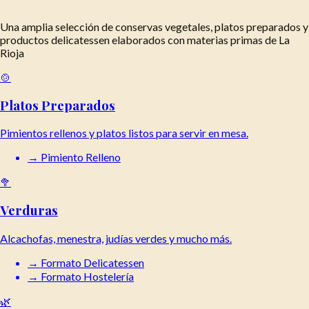
Una amplia selección de conservas vegetales, platos preparados y
productos delicatessen elaborados con materias primas de La
Rioja
🍲
Platos Preparados
Pimientos rellenos y platos listos para servir en mesa.
→
Pimiento Relleno
🥦
Verduras
Alcachofas, menestra, judías verdes y mucho más.
→
Formato Delicatessen
→
Formato Hostelería
🌿