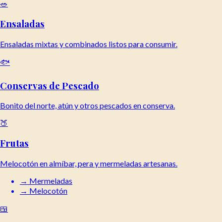
🥗
Ensaladas
Ensaladas mixtas y combinados listos para consumir.
🐟
Conservas de Pescado
Bonito del norte, atún y otros pescados en conserva.
🍑
Frutas
Melocotón en almíbar, pera y mermeladas artesanas.
→
Mermeladas
→
Melocotón
🍱