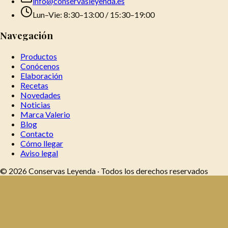
info@conservasleyenda.es
Lun–Vie: 8:30–13:00 / 15:30–19:00
Navegación
Productos
Conócenos
Elaboración
Recetas
Novedades
Noticias
Marca Valerio
Blog
Contacto
Cómo llegar
Aviso legal
©
2026
Conservas Leyenda · Todos los derechos reservados