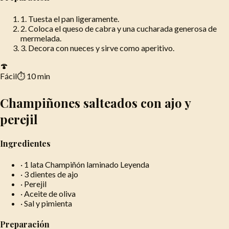
1
.
Tuesta el pan ligeramente.
2
.
Coloca el queso de cabra y una cucharada generosa de
mermelada.
3
.
Decora con nueces y sirve como aperitivo.
🍄
Fácil
⏱
10 min
Champiñones salteados con ajo y
perejil
Ingredientes
·
1 lata Champiñón laminado Leyenda
·
3 dientes de ajo
·
Perejil
·
Aceite de oliva
·
Sal y pimienta
Preparación