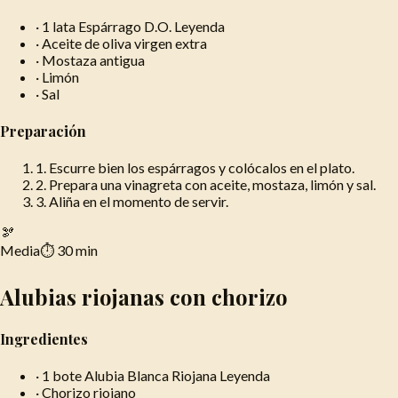
·
1 lata Espárrago D.O. Leyenda
·
Aceite de oliva virgen extra
·
Mostaza antigua
·
Limón
·
Sal
Preparación
1
.
Escurre bien los espárragos y colócalos en el plato.
2
.
Prepara una vinagreta con aceite, mostaza, limón y sal.
3
.
Aliña en el momento de servir.
🫘
Media
⏱
30 min
Alubias riojanas con chorizo
Ingredientes
·
1 bote Alubia Blanca Riojana Leyenda
·
Chorizo riojano