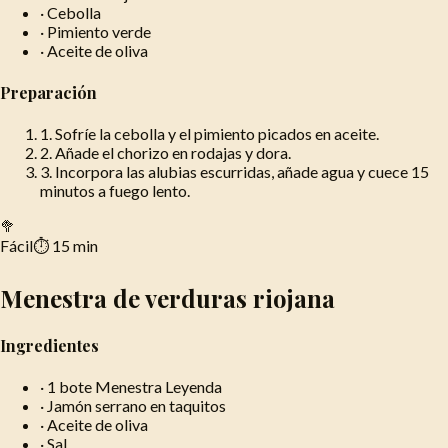
·
Cebolla
·
Pimiento verde
·
Aceite de oliva
Preparación
1
.
Sofríe la cebolla y el pimiento picados en aceite.
2
.
Añade el chorizo en rodajas y dora.
3
.
Incorpora las alubias escurridas, añade agua y cuece 15
minutos a fuego lento.
🥦
Fácil
⏱
15 min
Menestra de verduras riojana
Ingredientes
·
1 bote Menestra Leyenda
·
Jamón serrano en taquitos
·
Aceite de oliva
·
Sal