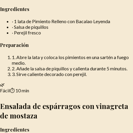
Ingredientes
·
1 lata de Pimiento Relleno con Bacalao Leyenda
·
Salsa de piquillos
·
Perejil fresco
Preparación
1
.
Abre la lata y coloca los pimientos en una sartén a fuego
medio.
2
.
Añade la salsa de piquillos y calienta durante 5 minutos.
3
.
Sirve caliente decorado con perejil.
🌿
Fácil
⏱
10 min
Ensalada de espárragos con vinagreta
de mostaza
Ingredientes