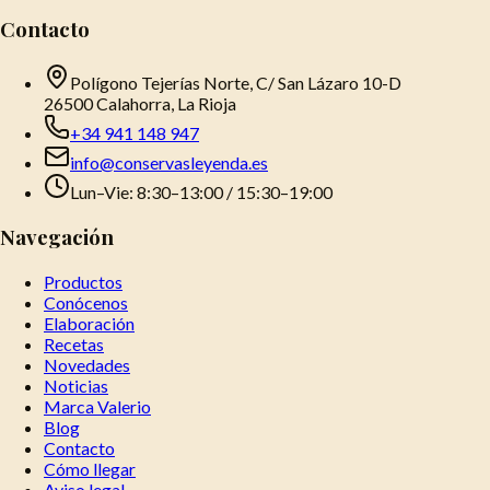
Contacto
Polígono Tejerías Norte, C/ San Lázaro 10-D
26500 Calahorra, La Rioja
+34 941 148 947
info@conservasleyenda.es
Lun–Vie: 8:30–13:00 / 15:30–19:00
Navegación
Productos
Conócenos
Elaboración
Recetas
Novedades
Noticias
Marca Valerio
Blog
Contacto
Cómo llegar
Aviso legal