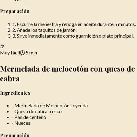
Preparación
1
.
Escurre la menestra y rehoga en aceite durante 5 minutos.
2
.
Añade los taquitos de jamón.
3
.
Sirve inmediatamente como guarnición o plato principal.
🍑
Muy fácil
⏱
5 min
Mermelada de melocotón con queso de
cabra
Ingredientes
·
Mermelada de Melocotón Leyenda
·
Queso de cabra fresco
·
Pan de centeno
·
Nueces
Preparación